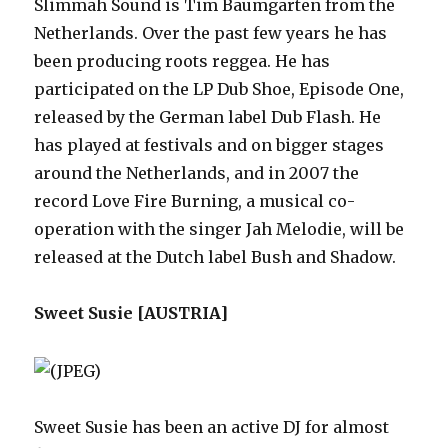
Slimmah Sound is Tim Baumgarten from the
Netherlands. Over the past few years he has
been producing roots reggea. He has
participated on the LP Dub Shoe, Episode One,
released by the German label Dub Flash. He
has played at festivals and on bigger stages
around the Netherlands, and in 2007 the
record Love Fire Burning, a musical co-
operation with the singer Jah Melodie, will be
released at the Dutch label Bush and Shadow.
Sweet Susie [AUSTRIA]
Sweet Susie has been an active DJ for almost