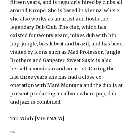
fifteen years, and is regularly hired by clubs all
around Europe. She is based in Vienna, where
she also works as an artist and hosts the
legendary Dub Club. The club, which has
existed for twenty years, mixes dub with hip
hop, jungle, break beat and brazil, and has been
visited by icons such as Mad Professor, Jungle
Brothers and Gangster. Sweet Susie is also
herself a musician and an artist. During the
last three years she has had a close co-
operation with Mani Montana and the duo is at
present producing an album where pop, dub
and jazz is combined.
Tri Minh [VIETNAM]