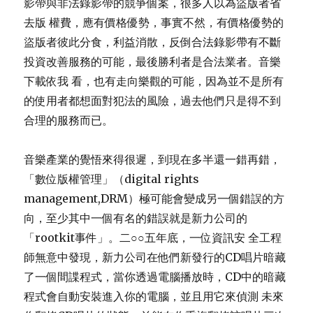
影帶與非法錄影帶的競爭個案，很多人以為盜版者省
去版 權費，應有價格優勢，事實不然，有價格優勢的
盜版者彼此分食，利益消散，反倒合法錄影帶有不斷
投資改善服務的可能，最後勝利者是合法業者。音樂
下載依我 看，也有走向樂觀的可能，因為並不是所有
的使用者都想面對犯法的風險，過去他們只是得不到
合理的服務而已。
音樂產業的覺悟來得很遲，到現在多半還一錯再錯，
「數位版權管理」（digital rights
management,DRM）極可能會變成另一個錯誤的方
向，至少其中一個有名的錯誤就是新力公司的
「rootkit事件」。二○○五年底，一位資訊安 全工程
師無意中發現，新力公司在他們新發行的CD唱片暗藏
了一個間諜程式，當你透過電腦播放時，CD中的暗藏
程式會自動安裝進入你的電腦，並且用它來偵測 未來