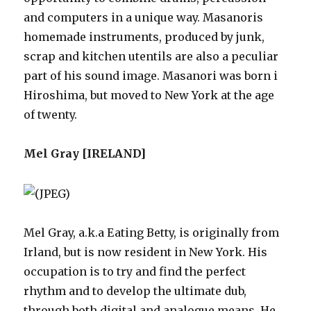
and computers in a unique way. Masanoris
homemade instruments, produced by junk,
scrap and kitchen utentils are also a peculiar
part of his sound image. Masanori was born i
Hiroshima, but moved to New York at the age
of twenty.
Mel Gray [IRELAND]
Mel Gray, a.k.a Eating Betty, is originally from
Irland, but is now resident in New York. His
occupation is to try and find the perfect
rhythm and to develop the ultimate dub,
through both digital and analogue means. He