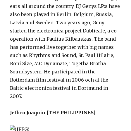
ears all around the country. DJ Genys LP:s have
also been played in Berlin, Belgium, Russia,
Latvia and Sweden. Two years ago, Geny
started the electronica project Dublicate, a co-
operation with Paulius Kilbauskas. The band
has performed live together with big names
such as Rhythms and Sound, St. Paul Hilaire,
Roni Size, MC Dynamate, Togetha Brotha
Soundsystem. He participated in the
Rotterdam film festival in 2006 och at the
Baltic electronica festival in Dortmund in
2007.
Jethro Joaquin [THE PHILIPPINES]