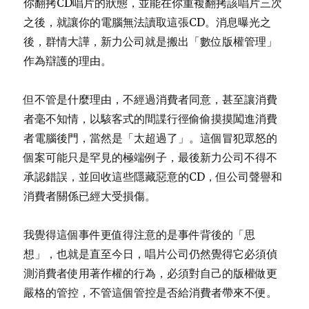
你翻拷CD唱片的狀態，並能在你重複翻拷該唱片三次
之後，就讓你的電腦無法讀取這張CD。消息曝光之
後，群情大譁，新力公司就是搬出「數位版權管理」
作為辯護的理由。
但不管是什麼理由，不經過消費者同意，甚至讓消費
者毫不知情，以駭客式的間諜行徑偷偷摸摸闖進消費
者電腦後門，當然是「太超過了」。這個冒犯眾怒的
個案可能只是罕見的極端例子，最後新力公司不得不
承認錯誤，並回收這些隱藏惡意的CD，但公司聲譽和
消費者關係已經大受損傷。
我覺得這個事件更值得注意的是事件背後的「思
想」，也就是直至今日，唱片公司仍然覺得它必須偵
測消費者使用著作權的行為，必須對自己的版權做更
嚴格的管控，不管這個管控是否給消費者帶來不便。