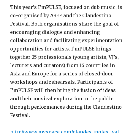
This year’s I’mPULSE, focused on dub music, is
co-organised by ASEF and the Clandestino
Festival. Both organisations share the goal of
encouraging dialogue and enhancing
collaboration and facilitating experimentation
opportunities for artists. I’mPULSE brings
together 25 professionals (young artists, VJ’s,
lecturers and curators) from 16 countries in
Asia and Europe for a series of closed-door
workshops and rehearsals. Participants of
I’mPULSE will then bring the fusion of ideas
and their musical exploration to the public
through performances during the Clandestino
Festival.
http://www.myspace.com/clandestinofestival