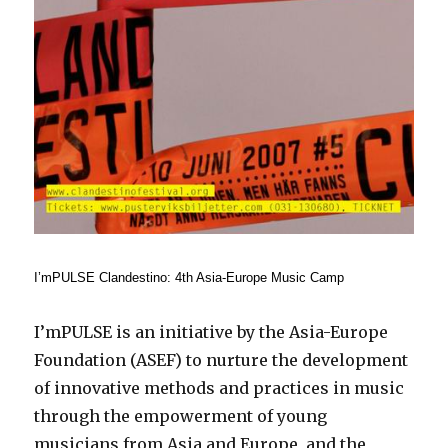
I’mPULSE Clandestino: 4th Asia-Europe Music Camp
I’mPULSE is an initiative by the Asia-Europe
Foundation (ASEF) to nurture the development
of innovative methods and practices in music
through the empowerment of young
musicians from Asia and Europe, and the