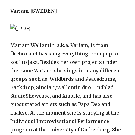
Variam [SWEDEN]
Mariam Wallentin, a.k.a. Variam, is from
Örebro and has sang everything from pop to
soul to jazz. Besides her own projects under
the name Variam, she sings in many different
groups such as, Wildbirds and Peacedrums,
Backdrop, Sinclair/Wallentin duo Lindblad
StudioShowcase, and XiaoHe, and has also
guest stared artists such as Papa Dee and
Laakso. At the moment she is studying at the
Individual Improvisational Performance
program at the University of Gothenburg. She