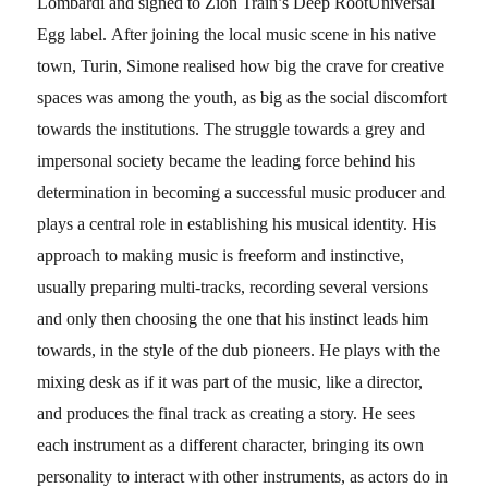
Lombardi and signed to Zion Train’s Deep RootUniversal
Egg label.
After joining the local music scene in his native
town, Turin, Simone realised how big the crave for creative
spaces was among the youth, as big as the social discomfort
towards the institutions. The struggle towards a grey and
impersonal society became the leading force behind his
determination in becoming a successful music producer and
plays a central role in establishing his musical identity.
His
approach to making music is freeform and instinctive,
usually preparing multi-tracks, recording several versions
and only then choosing the one that his instinct leads him
towards, in the style of the dub pioneers. He plays with the
mixing desk as if it was part of the music, like a director,
and produces the final track as creating a story. He sees
each instrument as a different character, bringing its own
personality to interact with other instruments, as actors do in