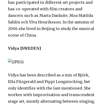
has participated in different art projects and
has co-operated with film creators and
dancers such as Marta Dauluite, Moa Matilda
Sahlin och Ylva Henriksson. In the autumn of
2006 she lived in Beijing to study the musical
scene of China.
Vidya [SWEDEN]
Vidya has been described as a mix of Björk,
Ella Fitzgerald and Pippi Longstocking, but
only identifies with the last-mentioned. She
workes with improvisation and transcendent
stage art, mostly alternating between singing,