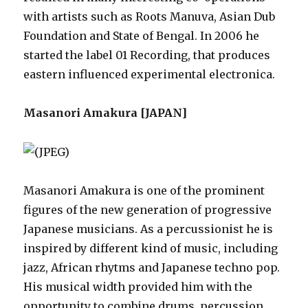
with artists such as Roots Manuva, Asian Dub
Foundation and State of Bengal. In 2006 he
started the label 01 Recording, that produces
eastern influenced experimental electronica.
Masanori Amakura [JAPAN]
Masanori Amakura is one of the prominent
figures of the new generation of progressive
Japanese musicians. As a percussionist he is
inspired by different kind of music, including
jazz, African rhytms and Japanese techno pop.
His musical width provided him with the
opportunity to combine drums, percussion