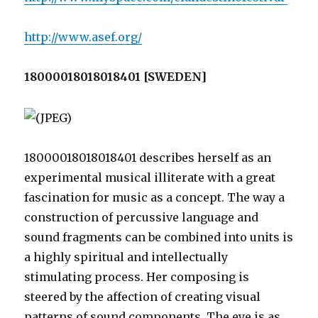
http://www.asef.org/
18000018018018401 [SWEDEN]
18000018018018401 describes herself as an
experimental musical illiterate with a great
fascination for music as a concept. The way a
construction of percussive language and
sound fragments can be combined into units is
a highly spiritual and intellectually
stimulating process. Her composing is
steered by the affection of creating visual
patterns of sound components. The eye is as