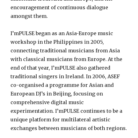
encouragement of continuous dialogue
amongst them.
I’mPULSE began as an Asia-Europe music
workshop in the Philippines in 2005,
connecting traditional musicians from Asia
with classical musicians from Europe. At the
end of that year, I’mPULSE also gathered
traditional singers in Ireland. In 2006, ASEF
co-organised a programme for Asian and
European DJ’s in Beijing, focusing on
comprehensive digital music
experimentation. I’mPULSE continues to be a
unique platform for multilateral artistic
exchanges between musicians of both regions.