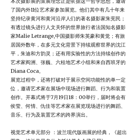
本次摄影展的策展理念正是依据这一哲学思想，邀请
了国内外11位艺术家参加展览。他们其中有几十年来
坚持纪录黄河和黄河沿岸人们的著名摄影家朱宪民；
有透过镜头进行人文关怀的世界旅行者法国知名摄影
家Malie Letrange,中国摄影师朱英豪和黄觉；有旅
居国外数年，在多元文化背景下持续观察世界的沈江
平，朱迪和方韵灵；还有用实验性的方法持续创作的
艺术家阎洲、张巍、六桂地艺术小组和来自西班牙的
Diana Coca。
展览过程中，还将打破对于展示空间功能性的单一定
位，邀请艺术家在展场中现场进行舞蹈、行为和装置
创作。开幕式将于7月19日18：00举行，届时将会有
侯莹、何情、仇佳等艺术家在展览现场进行的舞蹈、
音乐、行为及装置艺术的跨界演出。
视觉艺术单元部分 ：波兰现代版画展的经典，《超出