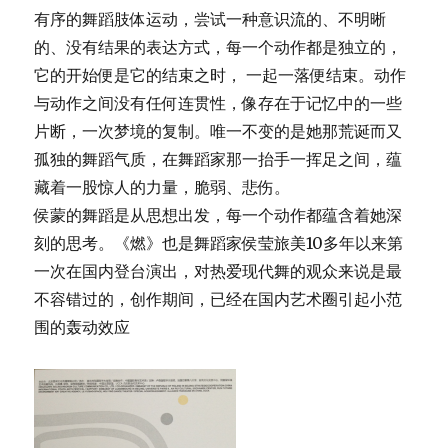
有序的舞蹈肢体运动，尝试一种意识流的、不明晰
的、没有结果的表达方式，每一个动作都是独立的，
它的开始便是它的结束之时， 一起一落便结束。动作
与动作之间没有任何连贯性，像存在于记忆中的一些
片断，一次梦境的复制。唯一不变的是她那荒诞而又
孤独的舞蹈气质，在舞蹈家那一抬手一挥足之间，蕴
藏着一股惊人的力量，脆弱、悲伤。
侯蒙的舞蹈是从思想出发，每一个动作都蕴含着她深
刻的思考。《燃》也是舞蹈家侯莹旅美10多年以来第
一次在国内登台演出，对热爱现代舞的观众来说是最
不容错过的，创作期间，已经在国内艺术圈引起小范
围的轰动效应