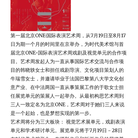
第一届北京ONE·国际表演艺术周，从7月19日至8月17
日为期一个月的时间里在京举办，为时代美术馆与首
届北京ONE•国际表演艺术周戏剧及视觉单元的合作项
目。艺术周发起人为一直从事国际艺术交流与合作项
目的韩晓轶女士和担任戏剧导演、文化项目策划人的
牛瑞雪女士，并邀请毕业于法国巴黎第八大学文化创
意产业、在中法两国一直从事策展工作的于歌女士担
任展览单元的策展人一起举办。从最初构思艺术周到
三人一致定名为北京ONE，艺术周对于她们三人来说
是一个起始，也是梦想实现的第一步。
艺术周将分为三大板块： 视觉艺术展单元，戏剧表演
单元和学术研讨单元。展览单元将于7月19日－28日