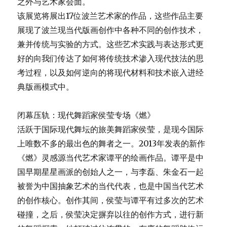
之外与艺术家会面。
该展览将展出17位波兰艺术家的作品，这些作品主要
展现了波兰现当代版画创作中各种不同的创作技术，
兼并传统与实验的方式。这些艺术实践与表达形式更
好的向我们传达了如何将传统技术渗入现代技法的思
考过程，以及如何逆向的将现代材料和技术嵌入进经
典版画模式中。
闭幕压轨：现代舞蹈家侯莹专场《燃》
活跃于国际现代舞坛的旅美舞蹈家侯莹，是现今国际
上唯数不多的最出色的舞者之一。2013年发表的新作
《燃》灵感源当代艺术家谭平的绘画作品。谭平是中
国早期星星画派的创始人之一，与李磊、朱金石一起
被誉为中国抽象艺术的当代代表，也是中国当代艺术
的创作核心。创作其间，侯莹与谭平有过多次的艺术
碰撞，之后，侯莹决定摒弃以往的创作方式，进行新