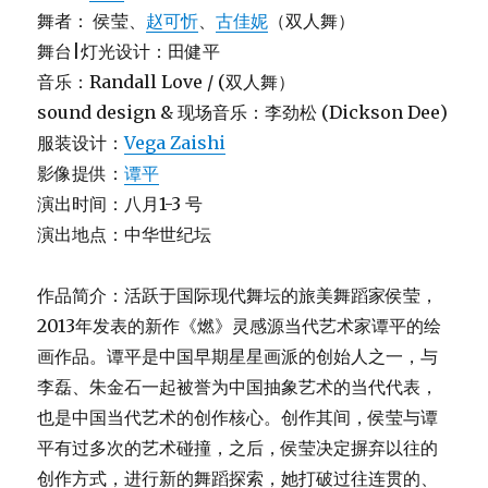
舞者： 侯莹、
赵可忻
、
古佳妮
（双人舞）
舞台|灯光设计：田健平
音乐：Randall Love / (双人舞）
sound design & 现场音乐：李劲松 (Dickson Dee)
服装设计：
Vega Zaishi
影像提供：
谭平
演出时间：八月1-3 号
演出地点：中华世纪坛
作品简介：活跃于国际现代舞坛的旅美舞蹈家侯莹，
2013年发表的新作《燃》灵感源当代艺术家谭平的绘
画作品。谭平是中国早期星星画派的创始人之一，与
李磊、朱金石一起被誉为中国抽象艺术的当代代表，
也是中国当代艺术的创作核心。创作其间，侯莹与谭
平有过多次的艺术碰撞，之后，侯莹决定摒弃以往的
创作方式，进行新的舞蹈探索，她打破过往连贯的、