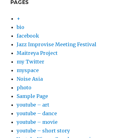
PAGES
+
bio
facebook
Jazz Improvise Meeting Festival
Maitreya Project
my Twitter
myspace
Noise Asia
photo
Sample Page
youtube – art
youtube – dance
youtube – movie
youtube – short story