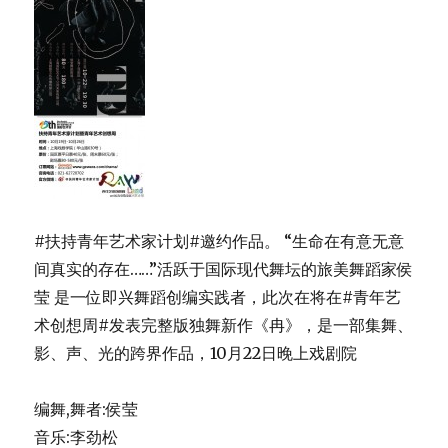
#扶持青年艺术家计划#邀约作品。 “生命在有意无意
间真实的存在……”活跃于国际现代舞坛的旅美舞蹈家侯
莹 是一位即兴舞蹈创编实践者，此次在将在#青年艺
术创想周#发表完整版独舞新作《冉》，是一部集舞、
影、声、光的跨界作品，10月22日晚上戏剧院
编舞,舞者:侯莹
音乐:李劲松