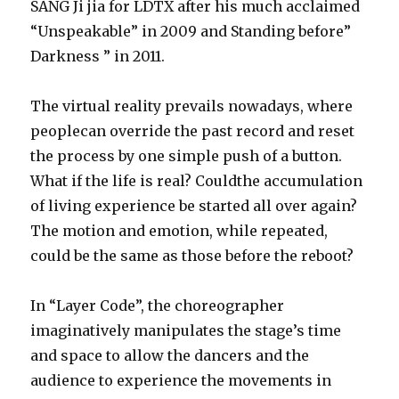
SANG Ji jia for LDTX after his much acclaimed
“Unspeakable” in 2009 and Standing before”
Darkness ” in 2011.
The virtual reality prevails nowadays, where
peoplecan override the past record and reset
the process by one simple push of a button.
What if the life is real? Couldthe accumulation
of living experience be started all over again?
The motion and emotion, while repeated,
could be the same as those before the reboot?
In “Layer Code”, the choreographer
imaginatively manipulates the stage’s time
and space to allow the dancers and the
audience to experience the movements in