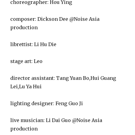
choreographer: Hou Ying
composer: Dickson Dee @Noise Asia
production
librettist: Li Hu Die
stage art: Leo
director assistant: Tang Yuan Bo,Hui Guang
Lei,Lu Ya Hui
lighting designer: Feng Guo Ji
live musician: Li Dai Guo @Noise Asia
production