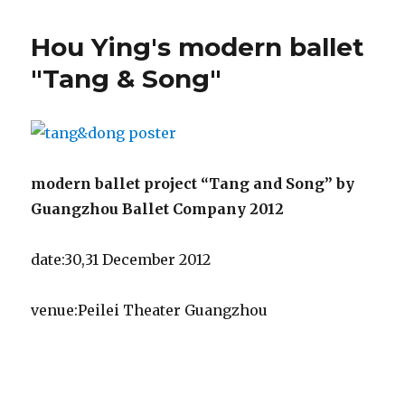
Hou Ying's modern ballet
"Tang & Song"
modern ballet project “Tang and Song” by
Guangzhou Ballet Company 2012
date:30,31 December 2012
venue:Peilei Theater Guangzhou