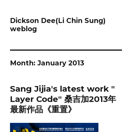
Dickson Dee(Li Chin Sung)
weblog
Month:
January 2013
Sang Jijia's latest work "
Layer Code" 桑吉加2013年
最新作品《重置》