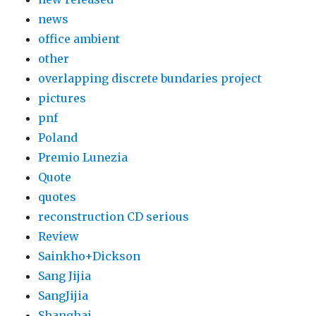
news
office ambient
other
overlapping discrete bundaries project
pictures
pnf
Poland
Premio Lunezia
Quote
quotes
reconstruction CD serious
Review
Sainkho+Dickson
Sang Jijia
SangJijia
Shanghai