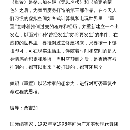
《重置》是桑吉加在继《无以名状》和《前定的暗
色》之后，为舞团度身打造的第三部作品。在今天人
们习惯的虚拟空间如各式计算机和电玩世界里，“重
置”意味着推倒过去的程序和经历，并重新建立一个出
发点，以面对种种‘曾经发生’或‘将要发生’的事件。在
虚拟的世界里，要推倒过去修建将来，只要按一下键
扭即可，可在现实生活里，伴随着时间和空间的是人
类情感的积累和堆填，当时空颠倒之后，是否所有被
推倒的，都可以重来？被打破的，都可还原？
舞蹈《重置》以艺术家的想象力，进行对可否重复生
命过程的思考。
编导：桑吉加
国际编舞家，1993年至1998年间为广东实验现代舞团