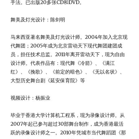
手法。已出版20多张CD和DVD。
舞美及灯光设计：陈剑明
马来西亚著名舞美及灯光设计师。2004年加入北京现
代舞团；2005年成为北京雷动天下现代舞团建团成
员，担任技术总监。2011年离开雷动天下，现为自由
设计师。代表作品有：现代舞《冷箭》、《满江
红》、《挽歌》、《前定的暗色》、《无以名状》、
大型历史舞台剧《延安保育院》等
视频设计：杨振业
毕业于香港大学计算机工程系，现为录像设计师。从
2007年起已参与超过30部舞台制作，成为香港最活
跃的录像设计师之一。2010年凭城市当代舞蹈团《那