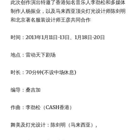
此次创作演出特邀了香港知名音乐人李劲松和多媒体
制作人杨振业，以及马来西亚顶尖灯光设计师陈剑明
和北京著名服装设计师王彦共同合作
时间：2013年1月11日-13日、1月18日-20日
地点：雷动天下剧场
时长：70分钟(不设中场休息)
编导：桑吉加
作曲：李劲松（CASH香港）
舞美及灯光设计：陈剑明（马来西亚）,