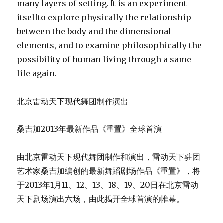
many layers of setting. It is an experiment
itselfto explore physically the relationship
between the body and the dimensional
elements, and to examine philosophically the
possibility of human living through a same
life again.
北京雷动天下现代舞团制作演出
桑吉加2013年最新作品《重置》全球首演
由北京雷动天下现代舞团制作和演出，雷动天下驻团
艺术家桑吉加编创的最新舞蹈剧场作品《重置》，将
于2013年1月11、12、13、18、19、20日在北京雷动
天下剧场演出六场，由此揭开全球首演的帷幕。