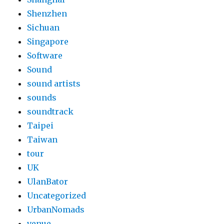
Shenzhen
Sichuan
Singapore
Software
Sound
sound artists
sounds
soundtrack
Taipei
Taiwan
tour
UK
UlanBator
Uncategorized
UrbanNomads
venue