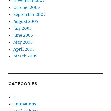
November 2005
October 2005
September 2005
August 2005
July 2005
June 2005
May 2005
April 2005
March 2005
CATEGORIES
+
animations
art & culture