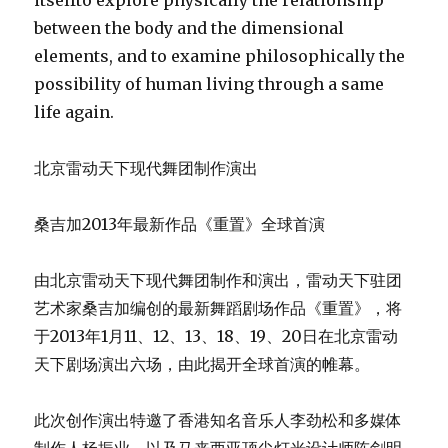
由北京雷动天下现代舞团制作和演出，雷动天下驻团
艺术家桑吉加编创的最新舞蹈剧场作品《重置》，将
于2013年1月11、12、13、18、19、20日在北京雷动
天下剧场演出六场，由此揭开全球首演的帷幕。
此次创作演出特邀了香港知名音乐人李劲松和多媒体
制作人杨振业，以及马来西亚顶尖灯光设计师陈剑明
和北京著名服装设计师王彦共同合作
时间：2013年1月11日-13日、1月18日-20日
地点：雷动天下剧场
时长：70分钟(不设中场休息)
编导：桑吉加