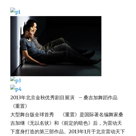
2013年北京金秋优秀剧目展演 – 桑吉加舞蹈作品
《重置》
大型舞台版全球首秀 《重置》是国际著名编舞家桑
吉加继《无以名状》和《前定的暗色》后，为雷动天
下度身打造的第三部作品。2013年1月于北京雷动天下