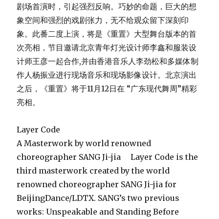
剧场首演时，引起强烈反响。巧妙的命题，巨大的想
象空间和强烈的戏剧张力，无不给观众留下深刻印
象。此番二度上演，将是《重置》大型舞台版本的首
次亮相，节目邀请北京青年灯光设计师李鑫和服装设
计师王彦一起合作,并由香港音乐人李劲松和多媒体制
作人杨振业进行现场音乐和现场影像设计。北京演出
之后，《重置》将于11月12日在 “广东现代舞周”精彩
亮相。
Layer Code
A Masterwork by world renowned
choreographer SANG Ji-jia Layer Code is the
third masterwork created by the world
renowned choreographer SANG Ji-jia for
BeijingDance/LDTX. SANG’s two previous
works: Unspeakable and Standing Before