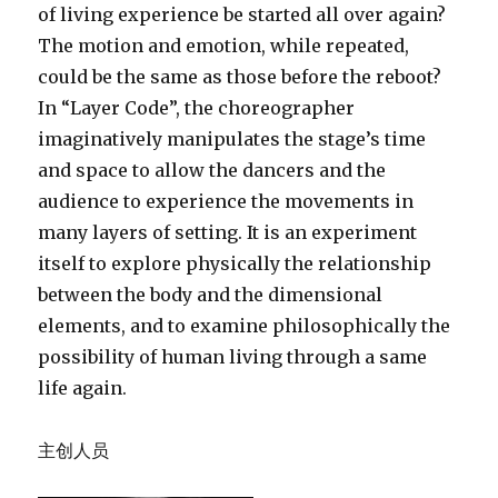
of living experience be started all over again?
The motion and emotion, while repeated,
could be the same as those before the reboot?
In “Layer Code”, the choreographer
imaginatively manipulates the stage’s time
and space to allow the dancers and the
audience to experience the movements in
many layers of setting. It is an experiment
itself to explore physically the relationship
between the body and the dimensional
elements, and to examine philosophically the
possibility of human living through a same
life again.
主创人员