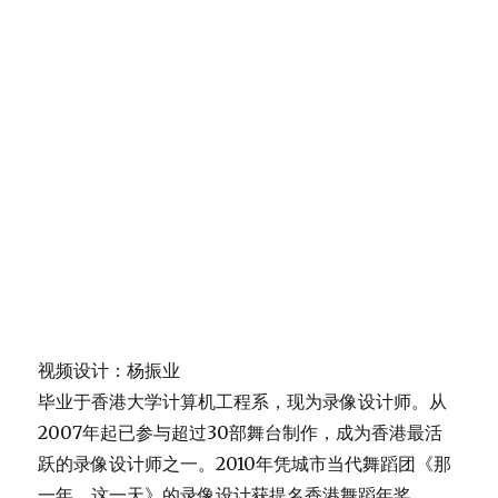
视频设计：杨振业
毕业于香港大学计算机工程系，现为录像设计师。从
2007年起已参与超过30部舞台制作，成为香港最活
跃的录像设计师之一。2010年凭城市当代舞蹈团《那
一年．这一天》的录像设计获提名香港舞蹈年奖。
Adrian Yeung Chun Yip is a video designer for
theatre and dance performances. He graduated
from the University of Hong Kong in computer
engineering and worked as a professional
computer programmer for 9 years. Later he
turned to the field of theatre. Since 2007 he
has participated in more than 30 theatre or
dance productions and become one of the
most active video designers in Hong Kong. His