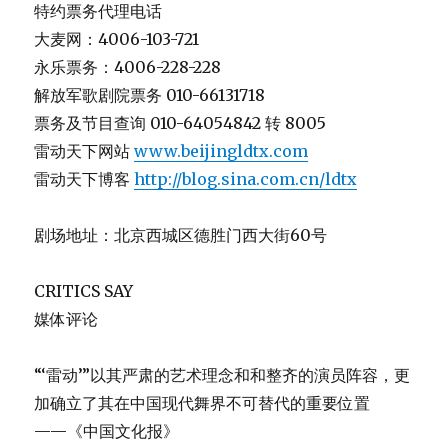
特约票务代理电话
大麦网：4006-103-721
永乐票务：4006-228-228
解放军歌剧院票务 010-66131718
票务及节目查询 010-64054842 转 8005
雷动天下网站
www.beijingldtx.com
雷动天下博客
http://blog.sina.com.cn/ldtx
剧场地址：北京西城区德胜门西大街60号
CRITICS SAY
媒体评论
“‘雷动’”以其严肃的艺术理念和和整齐的演员阵容，更
加确立了其在中国现代舞界不可替代的重要位置
——《中国文化报》