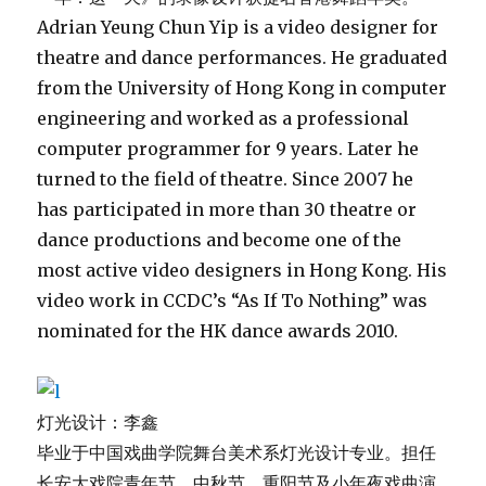
video work in CCDC’s “As If To Nothing” was
nominated for the HK dance awards 2010.
灯光设计：李鑫
毕业于中国戏曲学院舞台美术系灯光设计专业。担任
长安大戏院青年节、中秋节、重阳节及小年夜戏曲演
唱会视频设计，北大附中戏剧节及舞蹈节艺术指导。
曾荣获2013年内蒙古自治区草原文化节省级优秀剧目
奖。作品涉猎广泛，包括戏曲、音乐剧、儿童剧和舞
蹈等。
LI Xin is a Lighting designer, graduated from
the National Academy of Chinese Theatre Arts.
He is a lighting designer and also worked with
video design for Youth day of Chang’an Grand
Theatre, Mid-Autumn Festival, Double Ninth