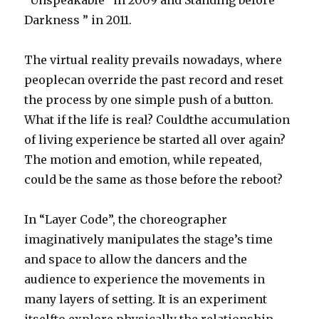
In “Layer Code”, the choreographer
imaginatively manipulates the stage’s time
and space to allow the dancers and the
audience to experience the movements in
many layers of setting. It is an experiment
itselfto explore physically the relationship
between the body and the dimensional
elements, and to examine philosophically the
possibility of human living through a same
life again.
北京雷动天下现代舞团制作演出
桑吉加2013年最新作品《重置》全球首演