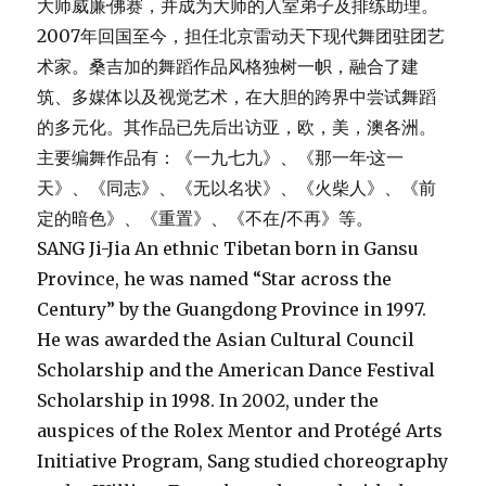
大师威廉·佛赛，并成为大师的入室弟子及排练助理。
2007年回国至今，担任北京雷动天下现代舞团驻团艺
术家。桑吉加的舞蹈作品风格独树一帜，融合了建
筑、多媒体以及视觉艺术，在大胆的跨界中尝试舞蹈
的多元化。其作品已先后出访亚，欧，美，澳各洲。
主要编舞作品有：《一九七九》、《那一年·这一
天》、《同志》、《无以名状》、《火柴人》、《前
定的暗色》、《重置》、《不在/不再》等。
SANG Ji-Jia An ethnic Tibetan born in Gansu
Province, he was named “Star across the
Century” by the Guangdong Province in 1997.
He was awarded the Asian Cultural Council
Scholarship and the American Dance Festival
Scholarship in 1998. In 2002, under the
auspices of the Rolex Mentor and Protégé Arts
Initiative Program, Sang studied choreography