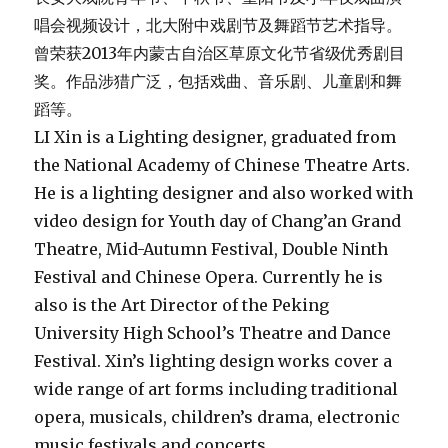
Festival and Chinese Opera. Currently he is
also is the Art Director of the Peking
University High School’s Theatre and Dance
Festival. Xin’s lighting design works cover a
wide range of art forms including traditional
opera, musicals, children’s drama, electronic
music festivals and concerts.
服装设计：王 彦
毕业于中央戏剧学院舞台服装设计专业；2008年取得
中央戏剧学院舞台服装设计专业硕士学位；现任北京
戏曲艺术职业学院舞台美术系教师。曾获第九届中国
艺术节“文华奖服装设计奖”。作品涉猎舞剧，戏剧、
音乐剧、杂技以及大型晚会等领域。
Wang Yan is a costume designer, graduating