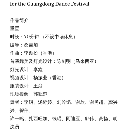
for the Guangdong Dance Festival.
作品简介
重置
时长：70分钟 （不设中场休息）
编导：桑吉加
作曲：李劲松（香港）
首演舞美及灯光设计：陈剑明（马来西亚）
灯光设计：李鑫
视频设计：杨振业（香港）
服装设计：王彦
现场摄像：郭翘楚
舞者：李玥、汤婷婷、刘吟韬、谢欣、谢勇超、龚兴
兴、訾伟、
许一鸣、扎西旺加、钱琨、阿迪亚、郭伟、高扬、胡
沈员