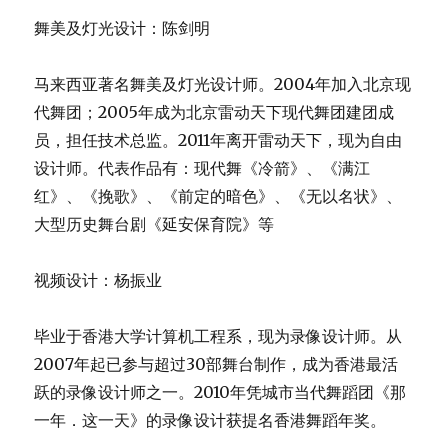
视频设计：杨振业
毕业于香港大学计算机工程系，现为录像设计师。从
2007年起已参与超过30部舞台制作，成为香港最活
跃的录像设计师之一。2010年凭城市当代舞蹈团《那
一年．这一天》的录像设计获提名香港舞蹈年奖。
服装设计：王 彦
2005年毕业于中央戏剧学院舞台服装设计专业；
2008年取得中央戏剧学院舞台服装设计专业硕士学
位；现任北京戏曲艺术职业学院舞台美术系教师。曾
获第九届中国艺术节“文华奖服装设计奖”。作品涉猎
舞剧，戏剧、音乐剧、杂技以及大型晚会等领域。
排练宣传短片及详细信息请查看：