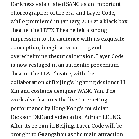
Darkness established SANG as an important
choreographer of the era, and Layer Code,
while premiered in January, 2013 at a black box
theatre, the LDTX Theatre,left a strong
impression to the audience with its exquisite
conception, imaginative setting and
overwhelming theatrical tension. Layer Code
is now restaged in an authentic procenium
theatre, the PLA Theatre, with the
collaboration of Beijing’s lighting designer LI
Xin and costume designer WANG Yan. The
work also features the live-interacting
performance by Hong Kong’s musician
Dickson DEE and video artist Adrian LEUNG.
After its re-run in Beijing, Layer Code will be
brought to Guangzhou as the main attraction