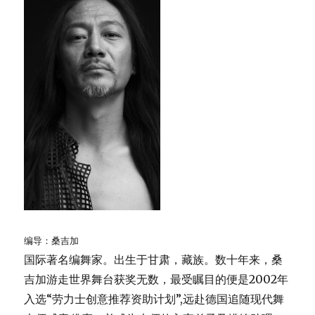
编导：桑吉加
国际著名编舞家。出生于甘肃，藏族。数十年来，桑
吉加游走世界舞台获奖无数，最受瞩目的便是2002年
入选“劳力士创意推荐资助计划”,远赴德国追随现代舞