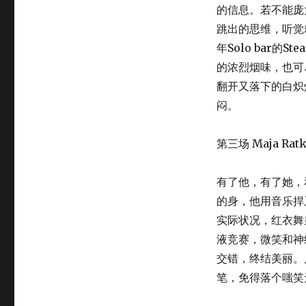
的信息。若不能庞
跳出的思维，听觉
年Solo bar的S
的浓烈烟味，也可
翻开又落下的白炽
闷。
第三场 Maja Ratk
有了他，有了她，
的身，他用音乐捍
实际状况，红衣舞
液竞赛，微笑和神
交错，终结美丽。
笔，免得落个嗤笑