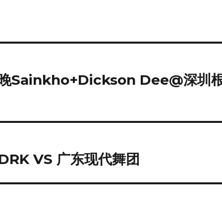
ainkho+Dickson Dee@深圳
RK VS 广东现代舞团